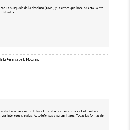
zac La búsqueda de lo absoluto (1834), y la crítica que hace de ésta Sainte-
ux Mondes.
 de la Reserva de la Macarena
l conflicto colombiano y de los elementos necesarios para el adelanto de
 Los intereses creados; Autodefensas y paramilitares; Todas las formas de