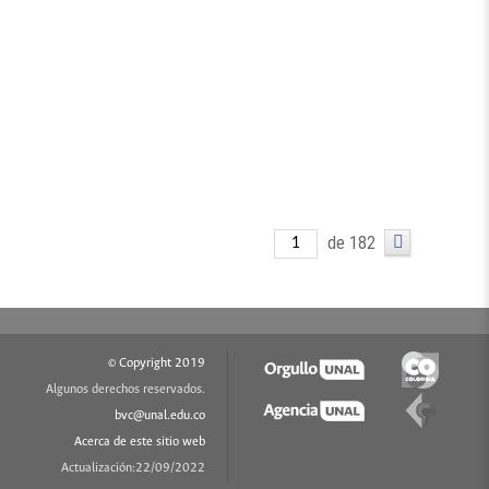
de 182
© Copyright 2019
Algunos derechos reservados.
bvc@unal.edu.co
Acerca de este sitio web
Actualización:22/09/2022