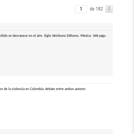
de 182
sólido se desvanece en el aire. Siglo Veintiuno Editores. México. 368 págs.
en de la violencia en Colombia: debate entre ambos autores