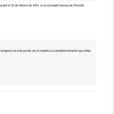
cault el 22 de febrero de 1969, en la sociedad Francesa de Filosofía
l progreso no está acorde con el respeto a la autodeterminación que todas