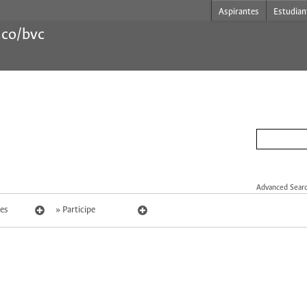
Aspirantes
Estudian
.co/bvc
Advanced Sear
es
Participe