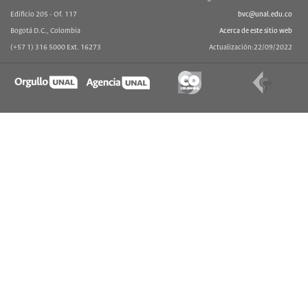
Edificio 205 - Of. 117
bvc@unal.edu.co
Bogotá D.C., Colombia
Acerca de este sitio web
(+57 1) 316 5000 Ext. 16273
Actualización:22/09/2022