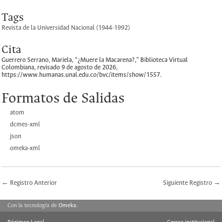
Tags
Revista de la Universidad Nacional (1944-1992)
Cita
Guerrero Serrano, Mariela, “¿Muere la Macarena?,”
Biblioteca Virtual
Colombiana
, revisado 9 de agosto de 2026,
https://www.humanas.unal.edu.co/bvc/items/show/1557
.
Formatos de Salidas
atom
dcmes-xml
json
omeka-xml
← Registro Anterior
Siguiente Registro →
Con la tecnología de
Omeka
.