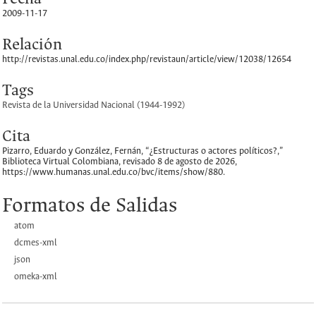
2009-11-17
Relación
http://revistas.unal.edu.co/index.php/revistaun/article/view/12038/12654
Tags
Revista de la Universidad Nacional (1944-1992)
Cita
Pizarro, Eduardo y González, Fernán, “¿Estructuras o actores políticos?,”
Biblioteca Virtual Colombiana
, revisado 8 de agosto de 2026,
https://www.humanas.unal.edu.co/bvc/items/show/880
.
Formatos de Salidas
atom
dcmes-xml
json
omeka-xml