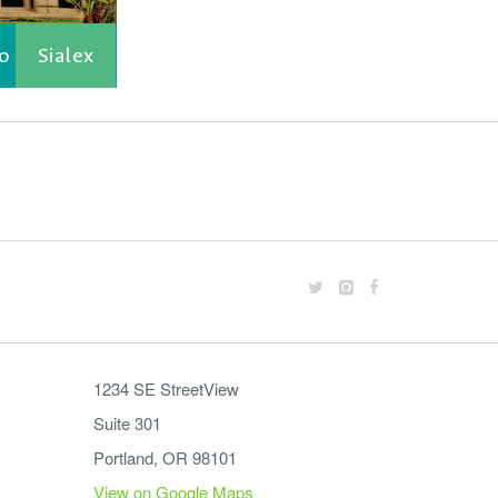
o
Sialex
1234 SE StreetView
Suite 301
Portland, OR 98101
View on Google Maps