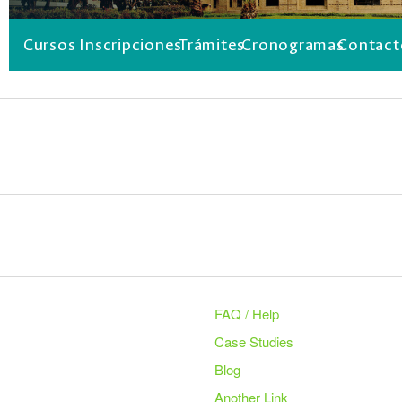
Cursos
Inscripciones
Trámites
Cronogramas
Contact
FAQ / Help
Case Studies
Blog
Another Link