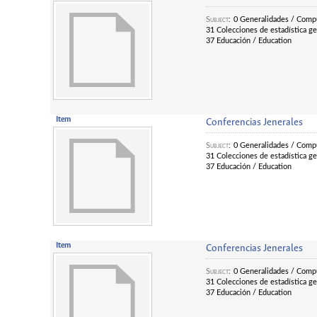
Subject
:
0 Generalidades / Compu
31 Colecciones de estadística gen
37 Educación / Education
Item
Conferencias Jenerales
Subject
:
0 Generalidades / Compu
31 Colecciones de estadística gen
37 Educación / Education
Item
Conferencias Jenerales
Subject
:
0 Generalidades / Compu
31 Colecciones de estadística gen
37 Educación / Education