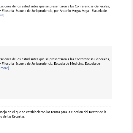
ficaciones de los estudiantes que se presentaron a las Conferencias Generales,
y Filosofía, Escuela de Jurisprudencia, por Antonio Vargas Vega - Escuela de
re]
ficaciones de los estudiantes que se presentaron a las Conferencias Generales,
y Filosofía, Escuela de Jurisprudencia, Escuela de Medicina, Escuela de
 more]
sejo en el que se establecieron las ternas para la elección del Rector de la
s de las Escuelas.