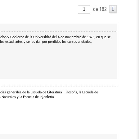
de 182
cción y Gobierno de la Universidad del 4 de noviembre de 1875, en que se
los estudiantes y se les dan por perdidos los cursos anotados.
ias generales de la Escuela de Literatura i Filosofía, la Escuela de
 Naturales y la Escuela de Injeniería.