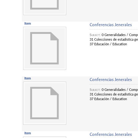
Item
Conferencias Jenerales
Subject
:
0 Generalidades / Compu
31 Colecciones de estadística gen
37 Educación / Education
Item
Conferencias Jenerales
Subject
:
0 Generalidades / Compu
31 Colecciones de estadística gen
37 Educación / Education
Item
Conferencias Jenerales