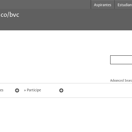
Aspirantes
Estudian
.co/bvc
Advanced Sear
es
Participe