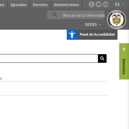
ES
tes
Egresados
Docentes
Administrativos
SEDES
Panel de Accesibilidad
ch