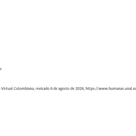
a
a Virtual Colombiana
, revisado 6 de agosto de 2026,
https://www.humanas.unal.e