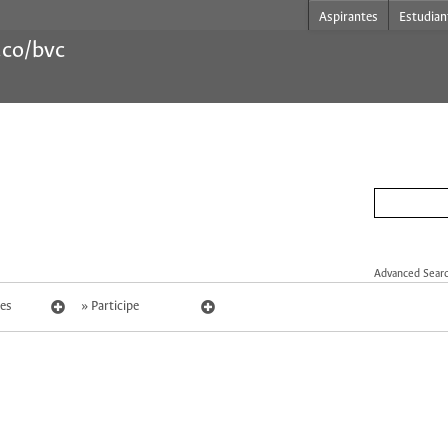
Aspirantes
Estudian
.co/bvc
Advanced Sear
es
Participe