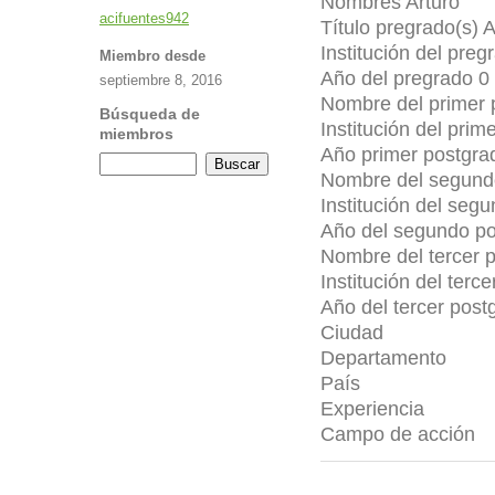
Nombres
Arturo
acifuentes942
Título pregrado(s)
A
Institución del preg
Miembro desde
Año del pregrado
0
septiembre 8, 2016
Nombre del primer
Búsqueda de
Institución del prim
miembros
Año primer postgra
Nombre del segund
Institución del seg
Año del segundo p
Nombre del tercer 
Institución del terc
Año del tercer post
Ciudad
Departamento
País
Experiencia
Campo de acción