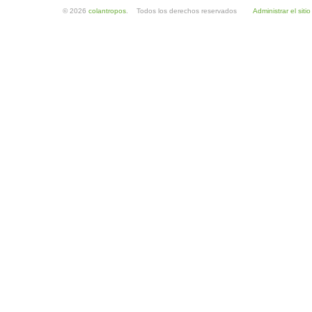
© 2026
colantropos
. Todos los derechos reservados
Administrar el sitio