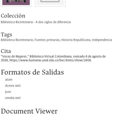
Colección
Biblioteca Bicentenario - A dos siglos de diferencia
Tags
Biblioteca Bicentenario
,
Fuentes primarias
,
Historia Republicana
,
Independencia
Cita
“Voces de Mujeres,”
Biblioteca Virtual Colombiana
, revisado 6 de agosto de
2026,
https://www.humanas.unal.edu.co/bvc/items/show/2458
.
Formatos de Salidas
atom
dcmes-xml
json
omeka-xml
Document Viewer