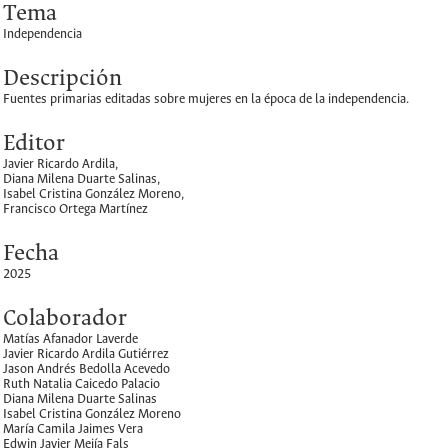
Tema
Independencia
Descripción
Fuentes primarias editadas sobre mujeres en la época de la independencia.
Editor
Javier Ricardo Ardila,
Diana Milena Duarte Salinas,
Isabel Cristina González Moreno,
Francisco Ortega Martínez
Fecha
2025
Colaborador
Matías Afanador Laverde
Javier Ricardo Ardila Gutiérrez
Jason Andrés Bedolla Acevedo
Ruth Natalia Caicedo Palacio
Diana Milena Duarte Salinas
Isabel Cristina González Moreno
María Camila Jaimes Vera
Edwin Javier Mejía Fals