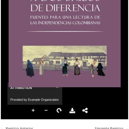
×
ATTRIBUTION
Provided by Example Organization
← Registro Anterior
Siguiente Registro →