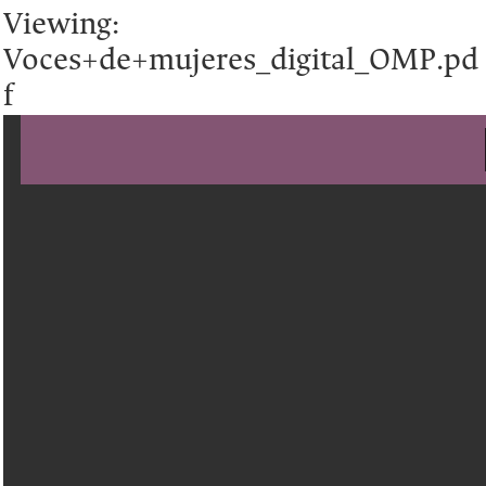
Viewing:
Voces+de+mujeres_digital_OMP.pd
f