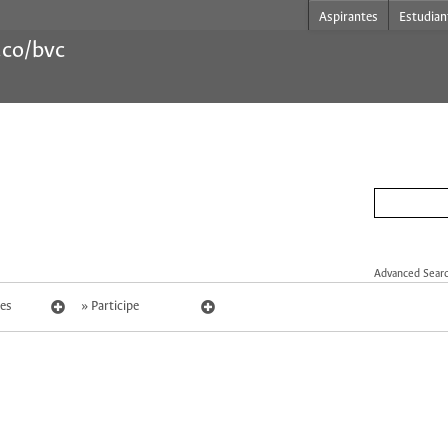
Aspirantes
Estudian
.co/bvc
Advanced Sear
es
Participe