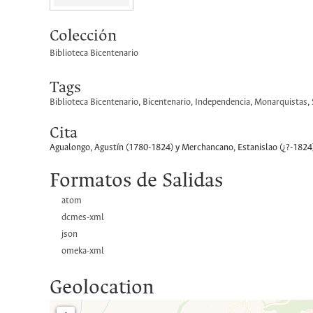
Colección
Biblioteca Bicentenario
Tags
Biblioteca Bicentenario
,
Bicentenario
,
Independencia
,
Monarquistas
,
Cita
Agualongo, Agustín (1780-1824) y Merchancano, Estanislao (¿?-1824)
Formatos de Salidas
atom
dcmes-xml
json
omeka-xml
Geolocation