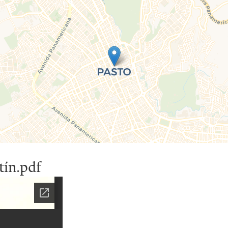
ín.pdf