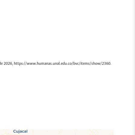
 de 2026,
https://www.humanas.unal.edu.co/bvc/items/show/2360
.