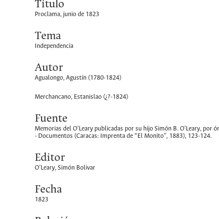
Título
Proclama, junio de 1823
Tema
Independencia
Autor
Agualongo, Agustín (1780-1824)
Merchancano, Estanislao (¿?-1824)
Fuente
Memorias del O’Leary publicadas por su hijo Simón B. O’Leary, por ó
- Documentos (Caracas: Imprenta de “El Monito”, 1883), 123-124.
Editor
O’Leary, Simón Bolivar
Fecha
1823