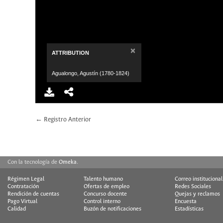
×
ATTRIBUTION
Agualongo, Agustín (1780-1824)
← Registro Anterior
Con la tecnología de
Omeka
.
Régimen Legal
Talento humano
Correo institucional
Contratación
Ofertas de empleo
Redes Sociales
Rendición de cuentas
Concurso docente
Quejas y reclamos
Pago Virtual
Control interno
Encuesta
Calidad
Buzón de notificaciones
Estadísticas