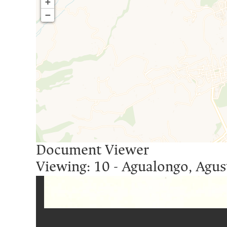
+
−
Document Viewer
Viewing: 10 - Agualongo, Agust