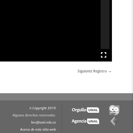
Siguiente Registro →
© Copyright 2019
Algunos derechos reservados.
bvc@unal.edu.co
Acerca de este sitio web