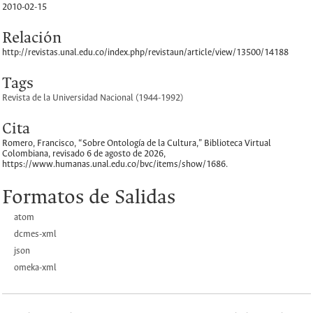
2010-02-15
Relación
http://revistas.unal.edu.co/index.php/revistaun/article/view/13500/14188
Tags
Revista de la Universidad Nacional (1944-1992)
Cita
Romero, Francisco, “Sobre Ontología de la Cultura,”
Biblioteca Virtual
Colombiana
, revisado 6 de agosto de 2026,
https://www.humanas.unal.edu.co/bvc/items/show/1686
.
Formatos de Salidas
atom
dcmes-xml
json
omeka-xml