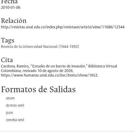
Fecha
2010-01-06
Relación
http://revistas.unal.edu.co/index.php/revistaun/article/view/11686/12344
Tags
Revista de la Universidad Nacional (1944-1992)
Cita
Cardona, Ramiro, “Estudio de un barrio de invasión,”
Biblioteca Virtual
Colombiana
, revisado 10 de agosto de 2026,
https://www.humanas.unal.edu.co/bvc/items/show/1652
.
Formatos de Salidas
atom
dcmes-xml
json
omeka-xml