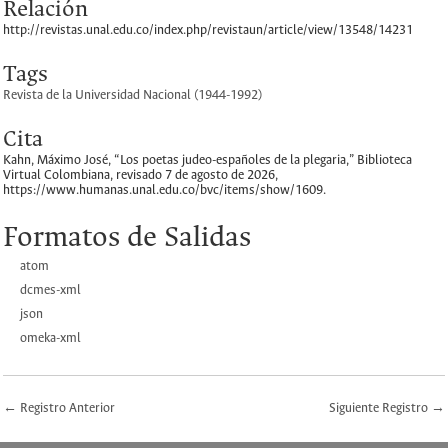
Relación
http://revistas.unal.edu.co/index.php/revistaun/article/view/13548/14231
Tags
Revista de la Universidad Nacional (1944-1992)
Cita
Kahn, Máximo José, “Los poetas judeo-españoles de la plegaria,”
Biblioteca
Virtual Colombiana
, revisado 7 de agosto de 2026,
https://www.humanas.unal.edu.co/bvc/items/show/1609
.
Formatos de Salidas
atom
dcmes-xml
json
omeka-xml
← Registro Anterior
Siguiente Registro →