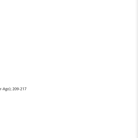
br-Ago); 209-217