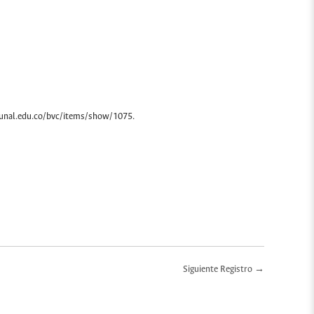
unal.edu.co/bvc/items/show/1075
.
Siguiente Registro →