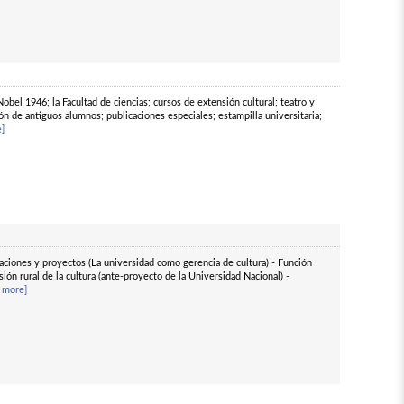
el 1946; la Facultad de ciencias; cursos de extensión cultural; teatro y
ión de antiguos alumnos; publicaciones especiales; estampilla universitaria;
]
icaciones y proyectos (La universidad como gerencia de cultura) - Función
ión rural de la cultura (ante-proyecto de la Universidad Nacional) -
 more]