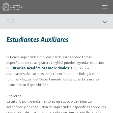
PLE
Estudiantes Auxiliares
Si tienes inquietudes o dudas particulares sobre temas
específicos de tu asignatura (Inglés) puedes agendar espacios
de
Tutorías Académicas Individuales
dirigidas por
estudiantes destacadas de la Licenciatura de Filología e
Idiomas - Inglés, del Departamento de Lenguas Extranjeras.
¡Consulta su disponibilidad!
Recuerda:
La tutoría por agendamiento es un espacio de refuerzo
académico y de resolución de inquietudes específicas sobre los
contenidos de la asignatura o sobre un tema específico de la