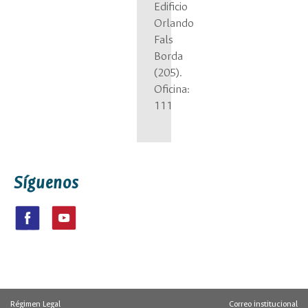
Edificio
Orlando
Fals
Borda
(205).
Oficina:
111
Síguenos
Régimen Legal
Correo institucional