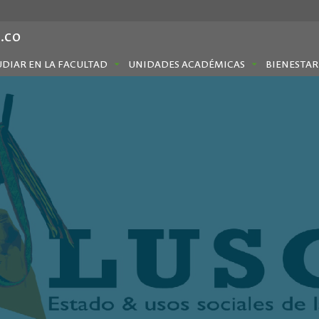
.co
UDIAR EN LA FACULTAD
UNIDADES ACADÉMICAS
BIENESTAR