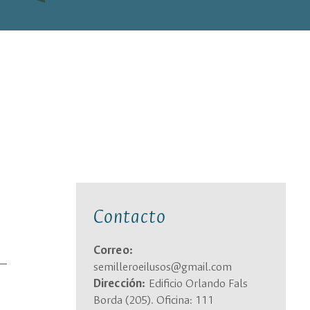
Contacto
Correo:
semilleroeilusos@gmail.com
Dirección:
Edificio Orlando Fals
Borda (205). Oficina: 111