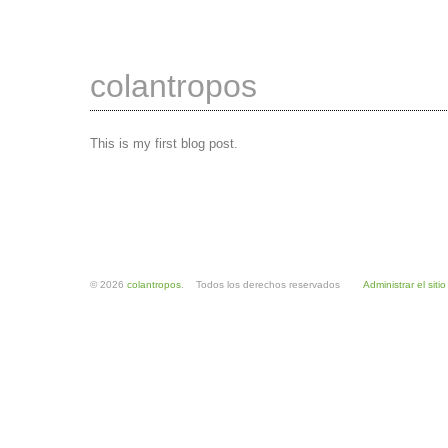
colantropos
This is my first blog post.
© 2026
colantropos
. Todos los derechos reservados
Administrar el sitio