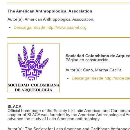
The American Anthropological Association
Autor(a): American Anthropological Association,
Descargar desde http://www.aaanet.org
Sociedad Colombiana de Arqueo
Página en construcción.
Autor(a): Cano, Martha Cecilia
Descargar desde http://socied
SLACA
Official homepage of the Society for Latin American and Caribbean
chapter of SLACA was founded by the American Anthropological As
advance the study of Latin American anthropology.
Autor(a): The Society for Latin American and Caribbean Anthropol