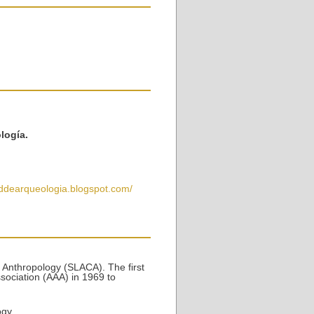
logía.
addearqueologia.blogspot.com/
 Anthropology (SLACA). The first
sociation (AAA) in 1969 to
ogy,