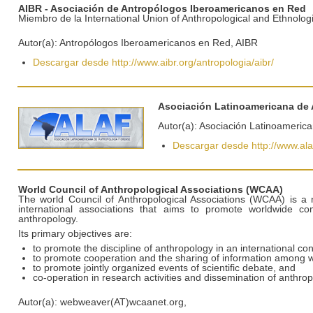
AIBR - Asociación de Antropólogos Iberoamericanos en Red
Miembro de la International Union of Anthropological and Ethnolog
Autor(a): Antropólogos Iberoamericanos en Red, AIBR
Descargar desde http://www.aibr.org/antropologia/aibr/
Asociación Latinoamericana de 
Autor(a): Asociación Latinoameric
Descargar desde http://www.ala
World Council of Anthropological Associations (WCAA)
The world Council of Anthropological Associations (WCAA) is a n
international associations that aims to promote worldwide c
anthropology.
Its primary objectives are:
to promote the discipline of anthropology in an international con
to promote cooperation and the sharing of information among w
to promote jointly organized events of scientific debate, and
co-operation in research activities and dissemination of anthro
Autor(a): webweaver(AT)wcaanet.org,