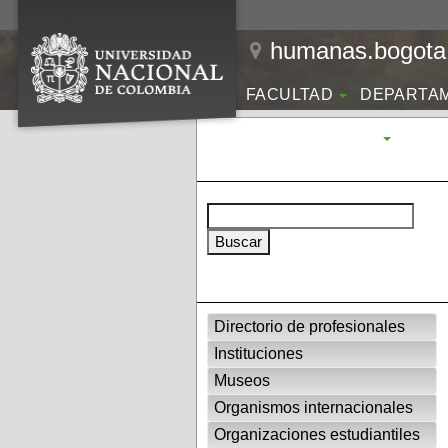
humanas.bogota.
FACULTAD
DEPARTA
INVESTIGACIÓN
Directorio de profesionales
Instituciones
Museos
Organismos internacionales
Organizaciones estudiantiles