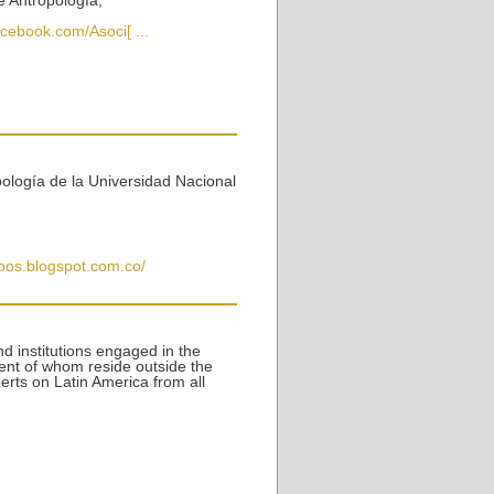
e Antropología,
cebook.com/Asoci[ ...
ología de la Universidad Nacional
pos.blogspot.com.co/
and institutions engaged in the
ent of whom reside outside the
erts on Latin America from all