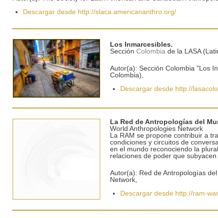
Descargar desde http://slaca.americananthro.org/
Los Inmarcesibles.
Sección
Colombia
de la LASA (Lati
Autor(a): Sección Colombia "Los I
Colombia),
Descargar desde http://lasacol
La Red de Antropologías del M
World Anthropologies Network
La RAM se propone contribuir a tra
condiciones y circuitos de conversa
en el mundo reconociendo la plural
relaciones de poder que subyacen a
Autor(a): Red de Antropologías de
Network,
Descargar desde http://ram-wa