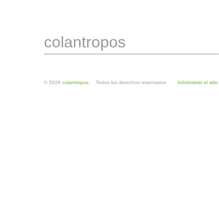
colantropos
© 2026
colantropos
. Todos los derechos reservados
Administrar el sitio