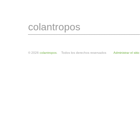
colantropos
© 2026
colantropos
. Todos los derechos reservados
Administrar el sitio