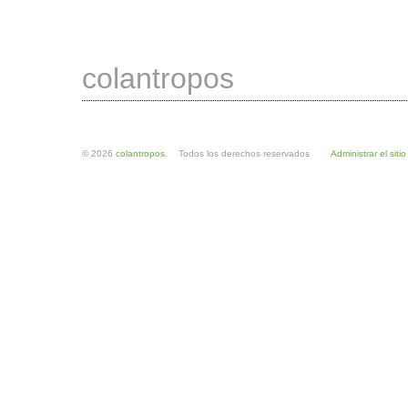
colantropos
© 2026
colantropos
. Todos los derechos reservados
Administrar el sitio