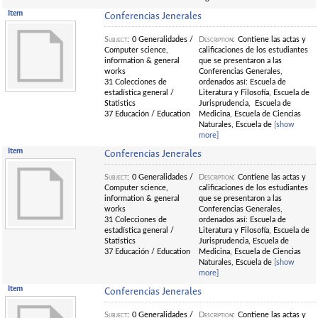
Item
Conferencias Jenerales
Subject
:
0 Generalidades /
Description
:
Contiene las actas y
Computer science,
calificaciones de los estudiantes
information & general
que se presentaron a las
works
Conferencias Generales,
31 Colecciones de
ordenados así: Escuela de
estadística general /
Literatura y Filosofía, Escuela de
Statistics
Jurisprudencia, Escuela de
37 Educación / Education
Medicina, Escuela de Ciencias
Naturales, Escuela de
[show
more]
Item
Conferencias Jenerales
Subject
:
0 Generalidades /
Description
:
Contiene las actas y
Computer science,
calificaciones de los estudiantes
information & general
que se presentaron a las
works
Conferencias Generales,
31 Colecciones de
ordenados así: Escuela de
estadística general /
Literatura y Filosofía, Escuela de
Statistics
Jurisprudencia, Escuela de
37 Educación / Education
Medicina, Escuela de Ciencias
Naturales, Escuela de
[show
more]
Item
Conferencias Jenerales
Subject
:
0 Generalidades /
Description
:
Contiene las actas y