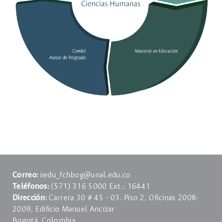
Correo:
iiedu_fchbog@unal.edu.co
Teléfonos:
(571) 316 5000 Ext.: 16441
Dirección:
Carrera 30 # 45 - 03. Piso 2, Oficinas 2008-
2009, Edificio Manuel Ancízar
Bogotá, Colombia