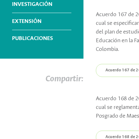
INVESTIGACIÓN
Acuerdo 167 de 20
EXTENSIÓN
cual se especifica
del plan de estud
PUBLICACIONES
Educación en la F
Colombia.
Acuerdo 167 de 
Compartir:
Acuerdo 168 de 20
cual se reglament
Posgrado de Maes
Acuerdo 168 de 