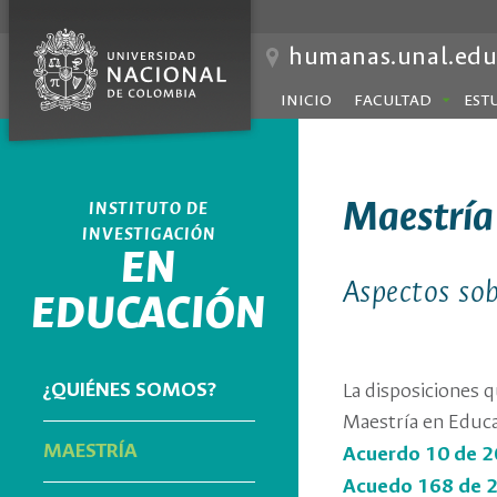
humanas.unal.edu
INICIO
FACULTAD
EST
Maestría
INSTITUTO DE
INVESTIGACIÓN
EN
Aspectos sob
EDUCACIÓN
¿QUIÉNES SOMOS?
La disposiciones 
Maestría en Educa
MAESTRÍA
Acuerdo 10 de 2
Acuedo 168 de 2