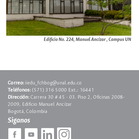
Edificio No. 224, Manuel Ancízar , Campus UN
Correo:
iiedu_fchbog@unal.edu.co
Teléfonos:
(571) 316 5000 Ext.: 16441
Dirección:
Carrera 30 # 45 - 03. Piso 2, Oficinas 2008-
2009, Edificio Manuel Ancízar
Bogotá, Colombia
Siganos