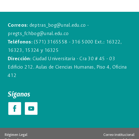
Correos:
deptras_bog@unal.edu.co -
pregts_fchbog@unal.edu.co
Teléfonos:
(571) 3165558 - 316 5000 Ext.: 16322,
16323, 15324 y 16325
Dirección:
Ciudad Universitaria - Cra 30 # 45 - 03
Edificio 212. Aulas de Ciencias Humanas, Piso 4, Oficina
412
Síganos
Régimen Legal
Correo institucional