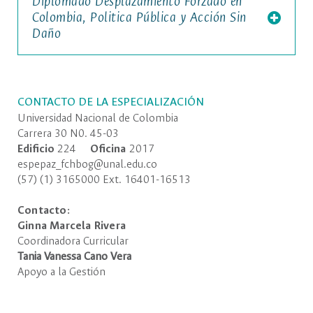
Diplomado Desplazamiento Forzado en
Colombia, Politica Pública y Acción Sin
Daño
CONTACTO DE LA ESPECIALIZACIÓN
Universidad Nacional de Colombia
Carrera 30 N0. 45-03
Ediﬁcio
224
Oﬁcina
2017
espepaz_fchbog@unal.edu.co
(57) (1) 3165000 Ext. 16401-16513
Contacto:
Ginna Marcela Rivera
Coordinadora Curricular
Tania Vanessa Cano Vera
Apoyo a la Gestión