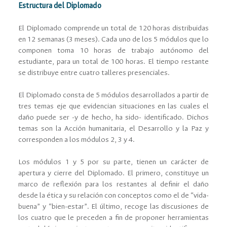
Estructura del Diplomado
El Diplomado comprende un total de 120 horas distribuidas
en 12 semanas (3 meses). Cada uno de los 5 módulos que lo
componen toma 10 horas de trabajo autónomo del
estudiante, para un total de 100 horas. El tiempo restante
se distribuye entre cuatro talleres presenciales.
El Diplomado consta de 5 módulos desarrollados a partir de
tres temas eje que evidencian situaciones en las cuales el
daño puede ser -y de hecho, ha sido- identiﬁcado. Dichos
temas son la Acción humanitaria, el Desarrollo y la Paz y
corresponden a los módulos 2, 3 y 4.
Los módulos 1 y 5 por su parte, tienen un carácter de
apertura y cierre del Diplomado. El primero, constituye un
marco de reﬂexión para los restantes al deﬁnir el daño
desde la ética y su relación con conceptos como el de “vida-
buena” y “bien-estar”. El último, recoge las discusiones de
los cuatro que le preceden a ﬁn de proponer herramientas