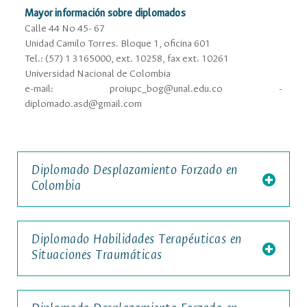
Mayor información sobre diplomados
Calle 44 No 45- 67
Unidad Camilo Torres. Bloque 1, oﬁcina 601
Tel.: (57) 1 3165000, ext. 10258, fax ext. 10261
Universidad Nacional de Colombia
e-mail: proiupc_bog@unal.edu.co -
diplomado.asd@gmail.com
Diplomado Desplazamiento Forzado en
Colombia
Diplomado Habilidades Terapéuticas en
Situaciones Traumáticas