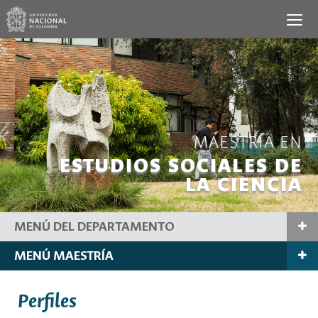
MAESTRÍA EN
ESTUDIOS SOCIALES DE
LA CIENCIA
MENÚ DEL DEPARTAMENTO
MENÚ MAESTRÍA
Perfiles