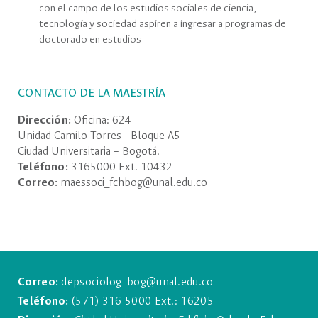
con el campo de los estudios sociales de ciencia,
tecnología y sociedad aspiren a ingresar a programas de
doctorado en estudios
CONTACTO DE LA MAESTRÍA
Dirección:
Oficina: 624
Unidad Camilo Torres - Bloque A5
Ciudad Universitaria – Bogotá.
Teléfono:
3165000 Ext. 10432
Correo:
maessoci_fchbog@unal.edu.co
Correo:
depsociolog_bog@unal.edu.co
Teléfono:
(571) 316 5000 Ext.: 16205