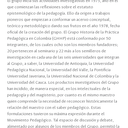
El grupo inicia sus actividades investigativas en 1975, año en el
que comienzan las reflexiones sobre el estatuto
epistemológico de la pedagogía. Ello da origen a trabajos
pioneros que empiezan a conformar un acervo conceptual,
teórico y metodológico dando sus frutos en el año 1978, fecha
oficial de la creación del grupo. El Grupo Historia de la Práctica
Pedagógica en Colombia (GHHP) está conformado por 50
integrantes, de los cuales ocho son los miembros fundadores;
20 pertenecen al seminario y 22 más a los semilleros de
investigación en cada una de las seis universidades que integran
al Grupo, a saber, la Universidad de Antioquia, la Universidad
Pedagógica Nacional, la Universidad del Valle, la Pontificia
Universidad Javeriana, la Universidad Nacional de Colombia y la
Universidad del Cauca. Los productos investigativos del Grupo
han incidido, de manera especial, en los intelectuales de la
pedagogía y del magisterio, por cuanto es el mismo maestro
quien comprende la necesidad de reconocer históricamente la
relación del maestro con el saber pedagógico. Estas
formulaciones tuvieron su máxima expresión durante el
Movimiento Pedagógico. Tal espacio de discusión y debate,
alimentado por algunos de los miembros del Grupo, permitió la