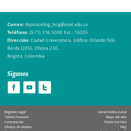
Correo:
depsociolog_bog@unal.edu.co
Teléfono:
(571) 316 5000 Ext.: 16205
Dirección:
Ciudad Universitaria, Edificio Orlando Fals
Borda (205), Oficina 230..
Bogotá, Colombia
Siganos
Régimen Legal
Correo institucional
Talento humano
Mapa del sitio
Contratación
Redes Sociales
Ofertas de empleo
FAQ