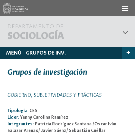
DEPARTAMENTO DE
SOCIOLOGÍA
MENÚ - GRUPOS DE INV.
Grupos de investigación
GOBIERNO, SUBJETIVIDADES Y PRÁCTICAS
Tipología:
CES
Líder:
Yenny Carolina Ramírez
Integrantes:
Patricia Rodríguez Santana /Oscar Iván
Salazar Arenas/ Javier Sáenz/ Sebastián Cuéllar