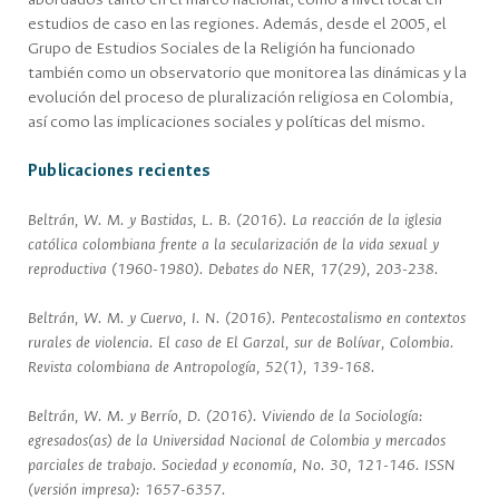
abordados tanto en el marco nacional, como a nivel local en
estudios de caso en las regiones. Además, desde el 2005, el
Grupo de Estudios Sociales de la Religión ha funcionado
también como un observatorio que monitorea las dinámicas y la
evolución del proceso de pluralización religiosa en Colombia,
así como las implicaciones sociales y políticas del mismo.
Publicaciones recientes
Beltrán, W. M. y Bastidas, L. B. (2016). La reacción de la iglesia
católica colombiana frente a la secularización de la vida sexual y
reproductiva (1960-1980). Debates do NER, 17(29), 203-238.
Beltrán, W. M. y Cuervo, I. N. (2016). Pentecostalismo en contextos
rurales de violencia. El caso de El Garzal, sur de Bolívar, Colombia.
Revista colombiana de Antropología, 52(1), 139-168.
Beltrán, W. M. y Berrío, D. (2016). Viviendo de la Sociología:
egresados(as) de la Universidad Nacional de Colombia y mercados
parciales de trabajo. Sociedad y economía, No. 30, 121-146. ISSN
(versión impresa): 1657-6357.