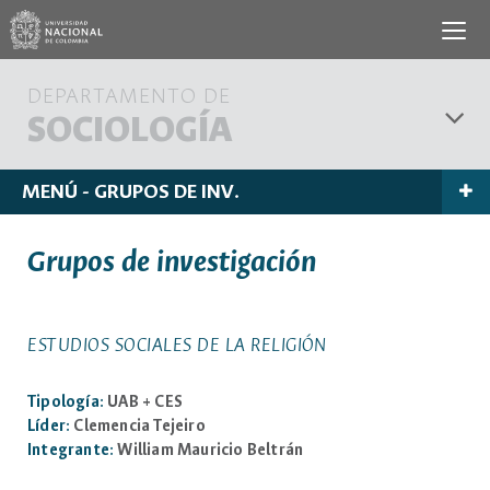
DEPARTAMENTO DE
SOCIOLOGÍA
MENÚ - GRUPOS DE INV.
Grupos de investigación
ESTUDIOS SOCIALES DE LA RELIGIÓN
Tipología:
UAB + CES
Líder:
Clemencia Tejeiro
Integrante:
William Mauricio Beltrán