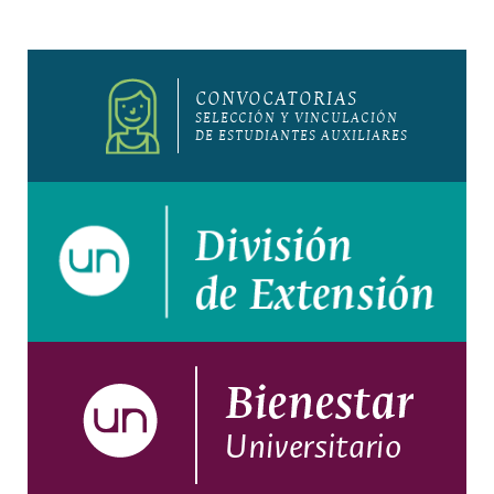
CONVOCATORIAS
SELECCIÓN Y VINCULACIÓN
DE ESTUDIANTES AUXILIARES