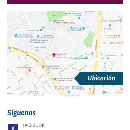
Ubicación
Síguenos
FACEBOOK