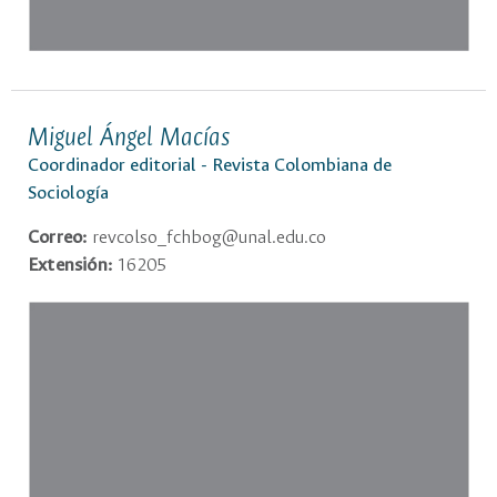
Miguel Ángel Macías
Coordinador editorial - Revista Colombiana de
Sociología
Correo:
revcolso_fchbog@unal.edu.co
Extensión:
16205