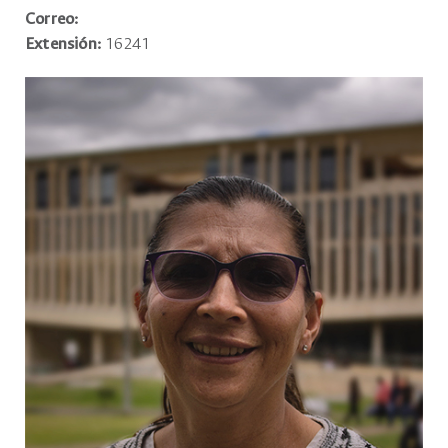
Correo:
Extensión:
16241