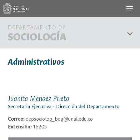
DEPARTAMENTO DE
SOCIOLOGÍA
Administrativos
Juanita Mendez Prieto
Secretaria Ejecutiva - Dirección del Departamento
Correo:
depsociolog_bog@unal.edu.co
Extensión:
16205