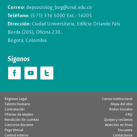
Correo:
depsociolog_bog@unal.edu.co
Teléfono:
(571) 316 5000 Ext.: 16205
Dirección:
Ciudad Universitaria, Edificio Orlando Fals
Borda (205), Oficina 230..
Bogotá, Colombia
Siganos
Régimen Legal
Correo institucional
Talento humano
Mapa del sitio
Contratación
Redes Sociales
Ofertas de empleo
FAQ
Rendición de cuentas
Quejas y reclamos
Concurso docente
Atención en línea
Pago Virtual
Encuesta
Control interno
Contáctenos