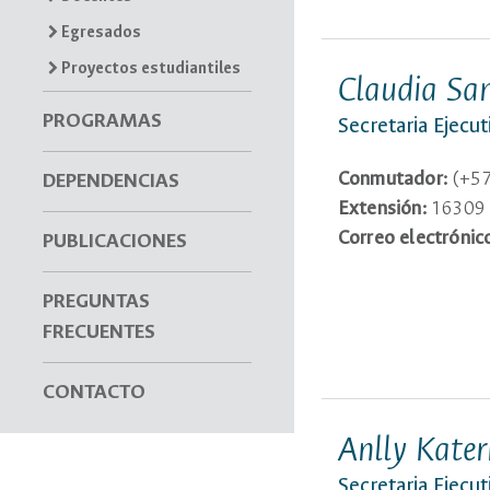
Egresados
Proyectos estudiantiles
Claudia San
PROGRAMAS
Secretaria Ejecut
Conmutador:
(+57
DEPENDENCIAS
Extensión:
16309
Correo electrónic
PUBLICACIONES
PREGUNTAS
FRECUENTES
CONTACTO
Anlly Kater
Secretaria Ejecu