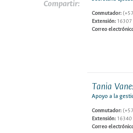
Compartir:
Conmutador:
(+57
Extensión:
16307
Correo electrónic
Tania Vane
Apoyo a la gesti
Conmutador:
(+57
Extensión:
16340
Correo electrónic