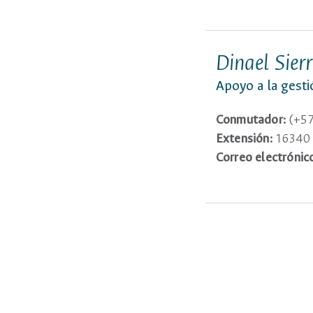
Dinael Sier
Apoyo a la gest
Conmutador:
(+57
Extensión:
16340
Correo electrónic