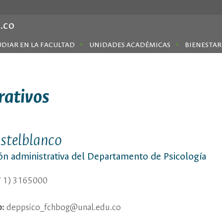
.co
UDIAR EN LA FACULTAD
UNIDADES ACADÉMICAS
BIENESTAR
rativos
stelblanco
ón administrativa del Departamento de Psicología
 1) 3165000
o:
deppsico_fchbog@unal.edu.co