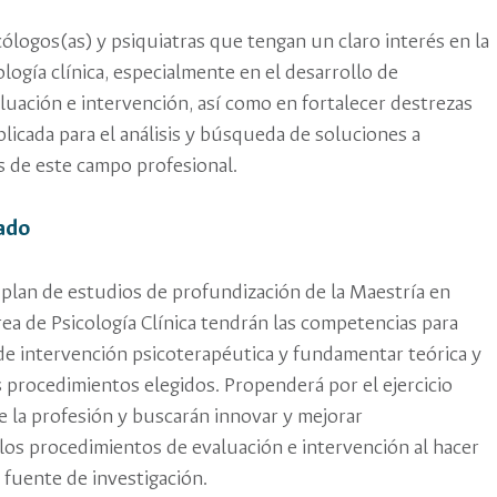
icólogos(as) y psiquiatras que tengan un claro interés en la
cología clínica, especialmente en el desarrollo de
luación e intervención, así como en fortalecer destrezas
plicada para el análisis y búsqueda de soluciones a
 de este campo profesional.
sado
plan de estudios de profundización de la Maestría en
área de Psicología Clínica tendrán las competencias para
de intervención psicoterapéutica y fundamentar teórica y
 procedimientos elegidos. Propenderá por el ejercicio
de la profesión y buscarán innovar y mejorar
los procedimientos de evaluación e intervención al hacer
 fuente de investigación.