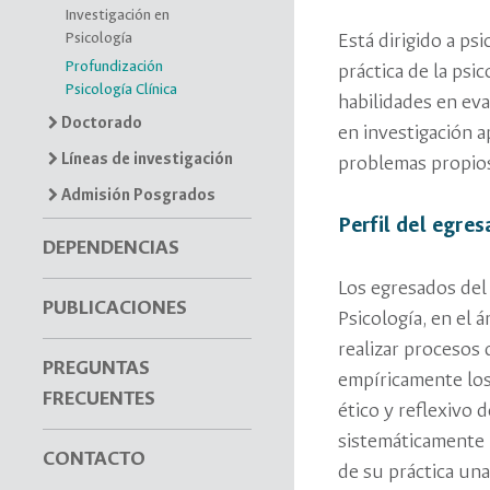
Investigación en
Psicología
Está dirigido a ps
Profundización
práctica de la psi
Psicología Clínica
habilidades en eva
Doctorado
en investigación a
Líneas de investigación
problemas propios
Admisión Posgrados
Perfil del egre
DEPENDENCIAS
Los egresados del 
PUBLICACIONES
Psicología, en el 
realizar procesos 
PREGUNTAS
empíricamente los
FRECUENTES
ético y reflexivo 
sistemáticamente 
CONTACTO
de su práctica una