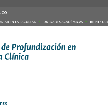
.co
UDIAR EN LA FACULTAD
UNIDADES ACADÉMICAS
BIENESTAR
 de Profundización en
a Clínica
ante