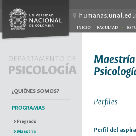
humanas.unal.edu
INICIO
FACULTAD
EST
Maestría
DEPARTAMENTO DE
PSICOLOGÍA
Psicologí
¿QUIÉNES SOMOS?
Perfiles
PROGRAMAS
Pregrado
Perfil del aspir
Maestría