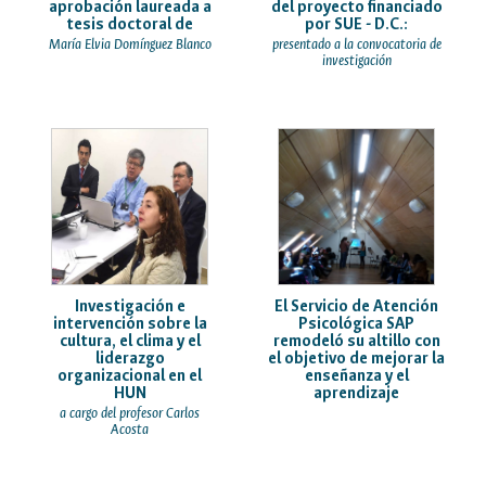
aprobación laureada a
del proyecto financiado
tesis doctoral de
por SUE - D.C.:
María Elvia Domínguez Blanco
presentado a la convocatoria de
investigación
Investigación e
El Servicio de Atención
intervención sobre la
Psicológica SAP
cultura, el clima y el
remodeló su altillo con
liderazgo
el objetivo de mejorar la
organizacional en el
enseñanza y el
HUN
aprendizaje
a cargo del profesor Carlos
Acosta