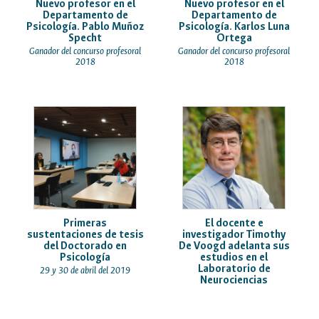
Nuevo profesor en el
Nuevo profesor en el
Departamento de
Departamento de
Psicología. Pablo Muñoz
Psicología. Karlos Luna
Specht
Ortega
Ganador del concurso profesoral
Ganador del concurso profesoral
2018
2018
Primeras
El docente e
sustentaciones de tesis
investigador Timothy
del Doctorado en
De Voogd adelanta sus
Psicología
estudios en el
Laboratorio de
29 y 30 de abril del 2019
Neurociencias