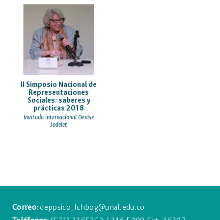
II Simposio Nacional de
Representaciones
Sociales: saberes y
prácticas 2018
Invitada internacional Denise
Jodelet
Correo:
deppsico_fchbog@unal.edu.co