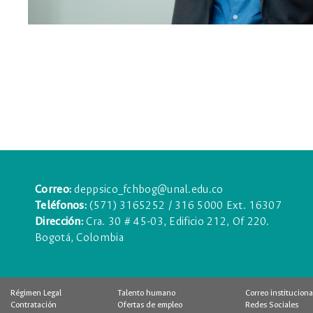
Correo:
deppsico_fchbog@unal.edu.co
Teléfonos:
(571) 3165252 / 316 5000 Ext. 16307
Dirección:
Cra. 30 # 45-03, Edificio 212, Of 220.
Bogotá, Colombia
Régimen Legal
Talento humano
Correo instituciona
Contratación
Ofertas de empleo
Redes Sociales