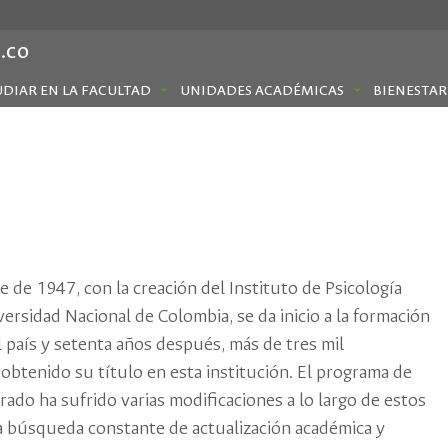
.co
UDIAR EN LA FACULTAD
UNIDADES ACADÉMICAS
BIENESTAR
 de 1947, con la creación del Instituto de Psicología
versidad Nacional de Colombia, se da inicio a la formación
l país y setenta años después, más de tres mil
obtenido su título en esta institución. El programa de
ado ha sufrido varias modificaciones a lo largo de estos
la búsqueda constante de actualización académica y