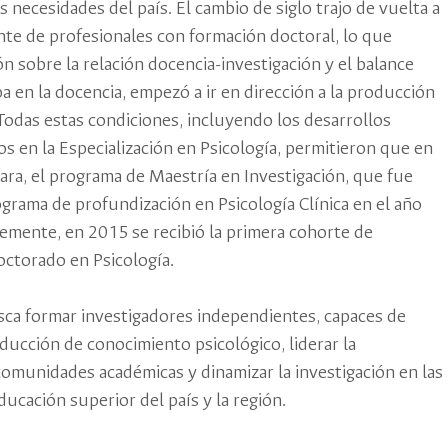
as necesidades del país. El cambio de siglo trajo de vuelta a
te de profesionales con formación doctoral, lo que
ón sobre la relación docencia-investigación y el balance
 en la docencia, empezó a ir en dirección a la producción
Todas estas condiciones, incluyendo los desarrollos
 en la Especialización en Psicología, permitieron que en
ara, el programa de Maestría en Investigación, que fue
grama de profundización en Psicología Clínica en el año
emente, en 2015 se recibió la primera cohorte de
octorado en Psicología.
ca formar investigadores independientes, capaces de
oducción de conocimiento psicológico, liderar la
omunidades académicas y dinamizar la investigación en las
ducación superior del país y la región.