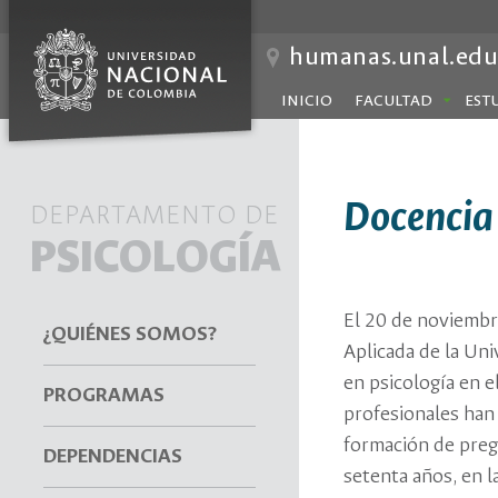
humanas.unal.edu
INICIO
FACULTAD
EST
Docencia
DEPARTAMENTO DE
PSICOLOGÍA
El 20 de noviembre
¿QUIÉNES SOMOS?
Aplicada de la Uni
en psicología en e
PROGRAMAS
profesionales han 
formación de pregr
DEPENDENCIAS
setenta años, en 