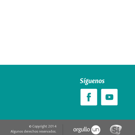
Síguenos
© Copyright 2014
Algunos derechos reservados.