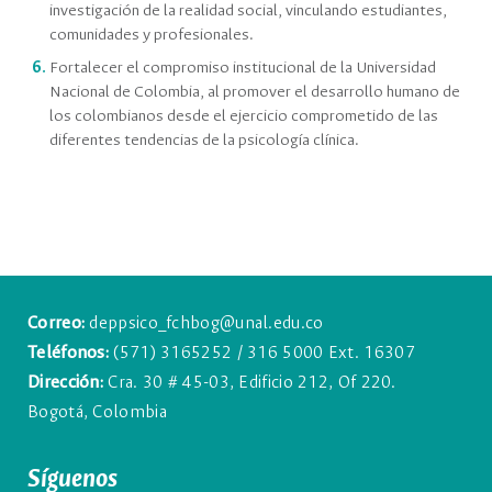
investigación de la realidad social, vinculando estudiantes,
comunidades y profesionales.
Fortalecer el compromiso institucional de la Universidad
Nacional de Colombia, al promover el desarrollo humano de
los colombianos desde el ejercicio comprometido de las
diferentes tendencias de la psicología clínica.
Correo:
deppsico_fchbog@unal.edu.co
Teléfonos:
(571) 3165252 / 316 5000 Ext. 16307
Dirección:
Cra. 30 # 45-03, Edificio 212, Of 220.
Bogotá, Colombia
Síguenos