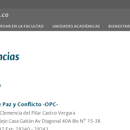
.co
UDIAR EN LA FACULTAD
UNIDADES ACADÉMICAS
BIENESTAR
cias
o
 Paz y Conflicto -OPC-
Clemencia del Pilar Castro Vergara
ejo Casa Gaitán Av Diagonal 40A Bis N° 15-38
7 Ext: 29240 - 29241