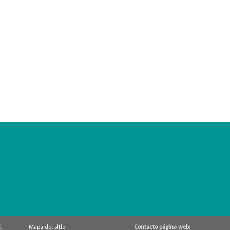
l
Mapa del sitio
Contacto página web: