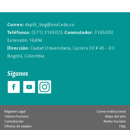
Correo:
deplit_bog@unal.edu.co
Teléfonos:
(571) 3165025
Conmutador:
3165000
Extensión 16494
Dirección:
Ciudad Universitaria, Carrera 30 # 45 - 03
Bogotá, Colombia
Síganos
Régimen Legal
Correo institucional
Talento humano
Mapa del sitio
Contratación
Redes Sociales
Ofertas de empleo
FAQ