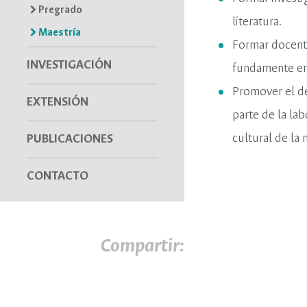
Pregrado
literatura.
Maestría
Formar docentes
INVESTIGACIÓN
fundamente en l
Promover el des
EXTENSIÓN
parte de la lab
cultural de la 
PUBLICACIONES
CONTACTO
Compartir: