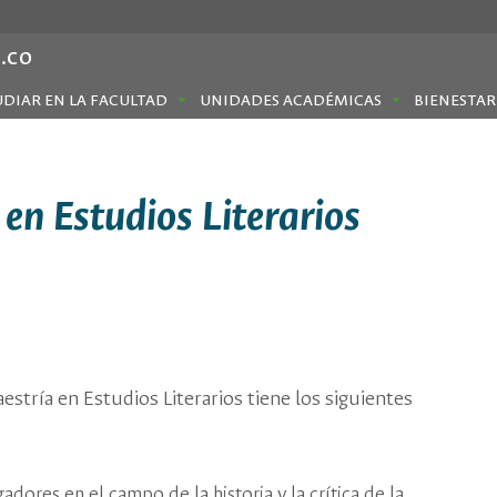
.co
UDIAR EN LA FACULTAD
UNIDADES ACADÉMICAS
BIENESTAR
 en Estudios Literarios
stría en Estudios Literarios tiene los siguientes
adores en el campo de la historia y la crítica de la