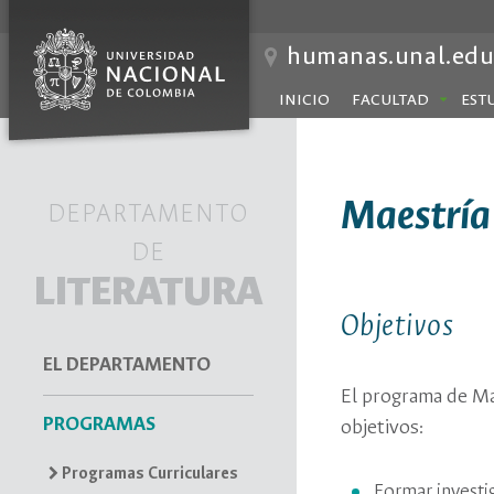
humanas.unal.edu
INICIO
FACULTAD
EST
Maestría
DEPARTAMENTO
DE
LITERATURA
Objetivos
EL DEPARTAMENTO
El programa de Mae
PROGRAMAS
objetivos:
Programas Curriculares
Formar investig