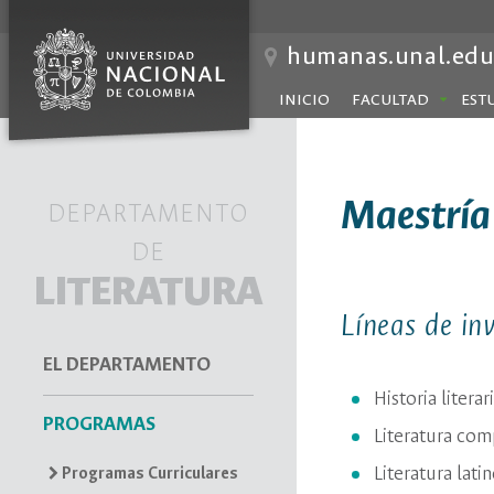
humanas.unal.edu
INICIO
FACULTAD
EST
Maestría
DEPARTAMENTO
DE
LITERATURA
Líneas de in
EL DEPARTAMENTO
Historia literari
PROGRAMAS
Literatura com
Literatura lati
Programas Curriculares