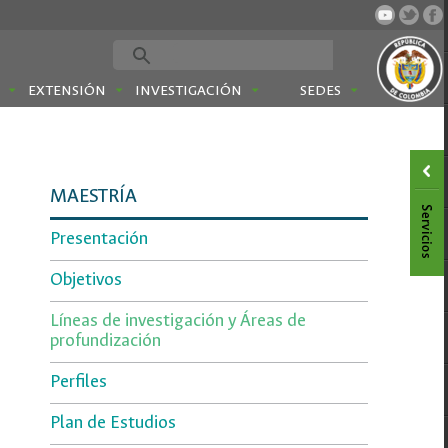
EXTENSIÓN
INVESTIGACIÓN
SEDES
MAESTRÍA
Presentación
Objetivos
Líneas de investigación y Áreas de
profundización
Perfiles
Plan de Estudios