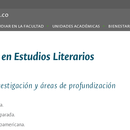
.co
UDIAR EN LA FACULTAD
UNIDADES ACADÉMICAS
BIENESTAR
 en Estudios Literarios
vestigación y áreas de profundización
a.
parada.
noamericana.