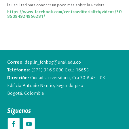
la Facultad para conocer un poco más sobre la Revista:
https://www.facebook.com/centroeditorialfch/videos/30
85094924956281/
Correo:
deplin_fchbog@unal.edu.co
Teléfonos:
(571) 316 5000 Ext.: 16655
Dirección:
Ciudad Universitaria, Cra 30 # 45 - 03,
Edificio Antonio Nariño, Segundo piso
Bogotá, Colombia
Síguenos