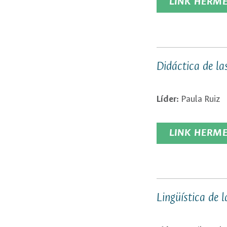
LINK HERM
Didáctica de la
Líder:
Paula Ruiz
LINK HERM
Lingüística de 