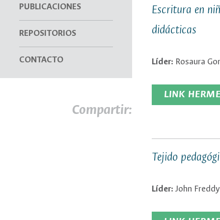
PUBLICACIONES
Escritura en ni
didácticas
REPOSITORIOS
CONTACTO
Líder:
Rosaura Go
LINK HERM
Compartir:
Tejido pedagógi
Líder:
John Freddy