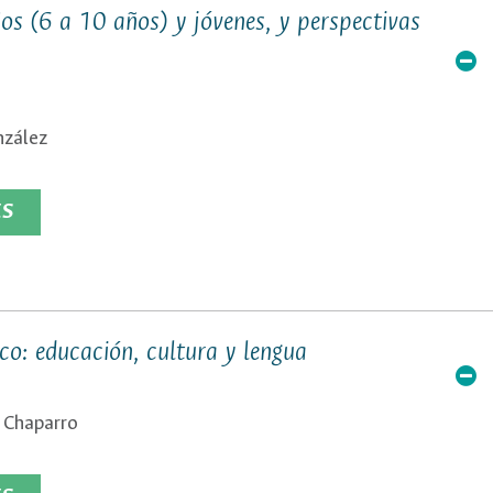
ños (6 a 10 años) y jóvenes, y perspectivas
nzález
ES
co: educación, cultura y lengua
 Chaparro