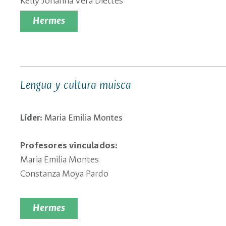
Kelly Johanna Vera Diettes
Hermes
Lengua y cultura muisca
Líder:
Maria Emilia Montes
Profesores vinculados:
Maria Emilia Montes
Constanza Moya Pardo
Hermes