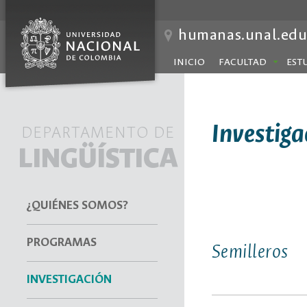
humanas.unal.edu
INICIO
FACULTAD
EST
Investiga
DEPARTAMENTO DE
LINGÜÍSTICA
¿QUIÉNES SOMOS?
PROGRAMAS
Semilleros
INVESTIGACIÓN