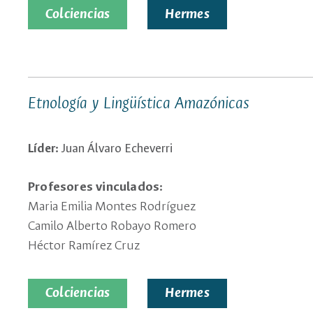
Colciencias
Hermes
Etnología y Lingüística Amazónicas
Líder:
Juan Álvaro Echeverri
Profesores vinculados:
Maria Emilia Montes Rodríguez
Camilo Alberto Robayo Romero
Héctor Ramírez Cruz
Colciencias
Hermes