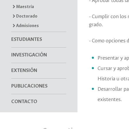
- Aprobar todas la
Maestría
- Cumplir con los 
Doctorado
grado.
Admisiones
ESTUDIANTES
- Como opciones d
INVESTIGACIÓN
Presentar y ap
Cursar y aprob
EXTENSIÓN
Historia u otr
PUBLICACIONES
Desarrollar pa
existentes.
CONTACTO