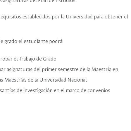
s asignaturas del Plan de Estudios.
requisitos establecidos por la Universidad para obtener el
e grado el estudiante podrá:
robar el Trabajo de Grado
ar asignaturas del primer semestre de la Maestría en
as Maestrías de la Universidad Nacional
santías de investigación en el marco de convenios