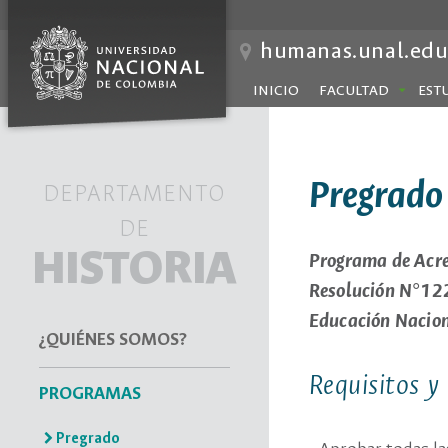
humanas.unal.edu
INICIO
FACULTAD
EST
Pregrado
DEPARTAMENTO
DE
HISTORIA
Programa de Acred
Resolución N°12
Educación Nacio
¿QUIÉNES SOMOS?
Requisitos y
PROGRAMAS
Pregrado