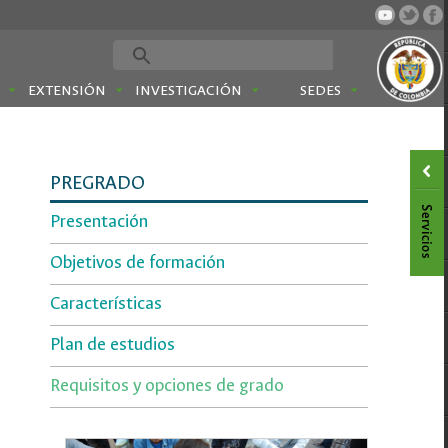
EXTENSIÓN
INVESTIGACIÓN
SEDES
PREGRADO
Presentación
Objetivos de formación
Características
Plan de estudios
Requisitos y opciones de grado