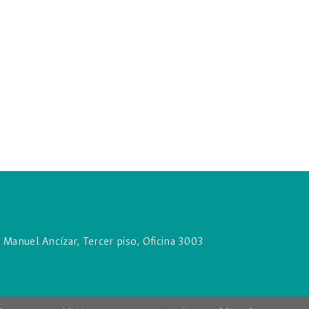
o Manuel Ancízar, Tercer piso, Oficina 3003