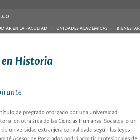
.co
UDIAR EN LA FACULTAD
UNIDADES ACADÉMICAS
BIENESTAR
 en Historia
pirante
 título de pregrado otorgado por una universidad
oria, en otra área de las Ciencias Humanas, Sociales, o un
e de universidad extranjera convalidado según las leyes
mité Asesor de Posgrados podrá admitir profesionales de