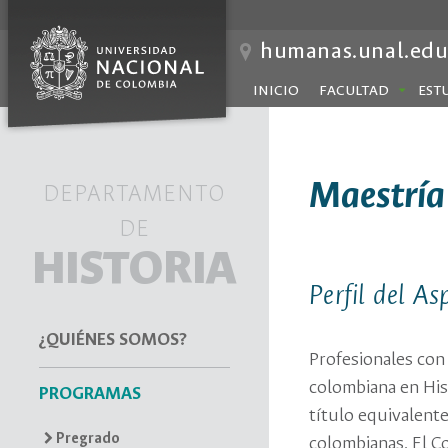
humanas.unal.edu
INICIO
FACULTAD
EST
Maestría
DEPARTAMENTO
DE
HISTORIA
Perfil del As
¿QUIÉNES SOMOS?
Profesionales con
colombiana en Hist
PROGRAMAS
título equivalent
Pregrado
colombianas. El Co