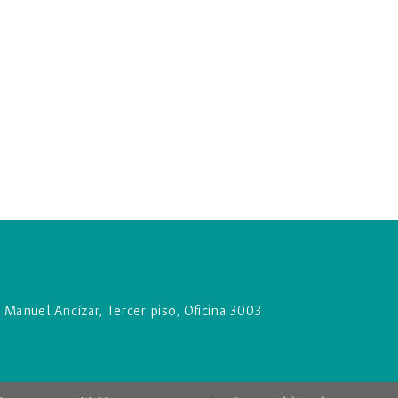
o Manuel Ancízar, Tercer piso, Oficina 3003