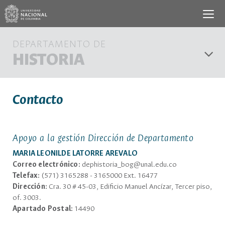
DEPARTAMENTO DE
HISTORIA
Contacto
Apoyo a la gestión Dirección de Departamento
MARIA LEONILDE LATORRE AREVALO
Correo electrónico:
dephistoria_bog@unal.edu.co
Telefax:
(571) 3165288 - 3165000 Ext. 16477
Dirección:
Cra. 30 # 45-03, Edificio Manuel Ancízar, Tercer piso,
of. 3003.
Apartado Postal:
14490