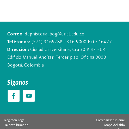
Correo:
dephistoria_bog@unal.edu.co
Teléfonos:
(571) 3165288 - 316 5000 Ext.: 16477
Dirección:
Ciudad Universitaria, Cra 30 # 45 - 03,
Edificio Manuel Ancízar, Tercer piso, Oficina 3003
Bogotá, Colombia
Siganos
Régimen Legal
Correo institucional
Talento humano
Mapa del sitio