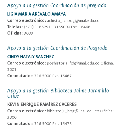
Apoyo a la gestión Coordinación de pregrado
LIGIA MARIA ARÉVALO AMAYA
Correo electrónico:
achisto_fchbog@unal.edu.co
Telefax:
(571) 3165291 - 3165000 Ext. 16466
Oficina:
3009
Apoyo a la gestión Coordinación de Posgrado
CINDY NATALY SANCHEZ
Correo electrónico:
poshistoria_fch@unal.edu.co Oficina:
3001.
Conmutador:
316 5000 Ext. 16467
Apoyo a la gestión Biblioteca Jaime Jaramillo
Uribe
KEVIN ENRIQUE RAMÍREZ CÁCERES
Correo electrónico:
bibhistojju_bog@unal.edu.co Oficina:
3000.
Conmutador:
316 5000 Ext. 16478