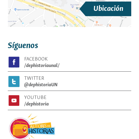
Ubicación
Síguenos
FACEBOOK
/dephistoriaunal/
TWITTER
@dephistoriaUN
YOUTUBE
/dephistoria