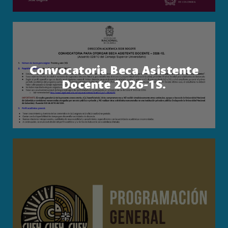
Convocatoria Beca Asistente
Docente 2026-1S.