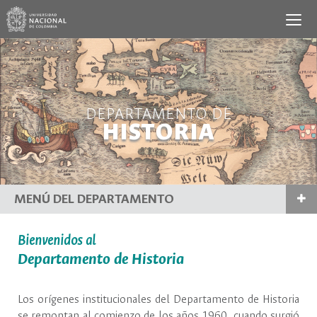
DEPARTAMENTO DE
HISTORIA
MENÚ DEL DEPARTAMENTO
Bienvenidos al
Departamento de Historia
Los orígenes institucionales del Departamento de Historia
se remontan al comienzo de los años 1960, cuando surgió