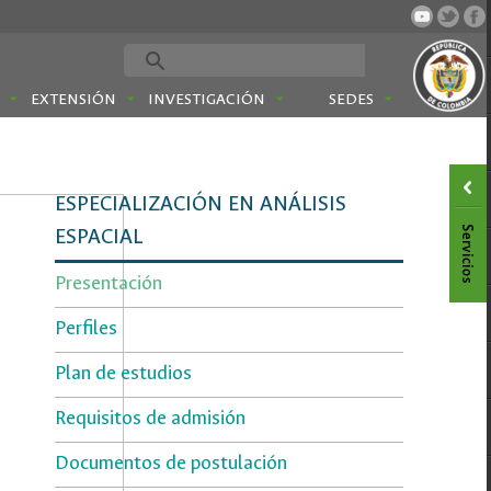
EXTENSIÓN
INVESTIGACIÓN
SEDES
ESPECIALIZACIÓN EN ANÁLISIS
ESPACIAL
Presentación
Perfiles
Plan de estudios
Requisitos de admisión
Documentos de postulación