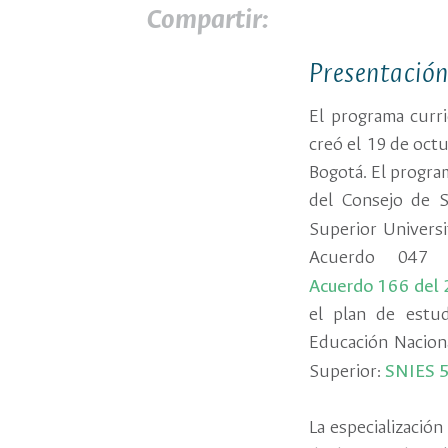
Compartir:
Presentació
El programa curri
creó el 19 de oct
Bogotá. El progra
del Consejo de 
Superior Universi
Acuerdo 047
Acuerdo 166 del
el plan de estud
Educación Nacion
Superior:
SNIES 
La especialización