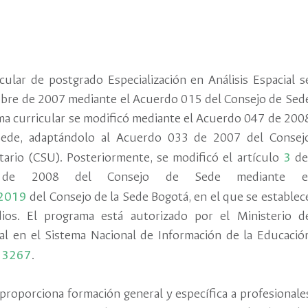
n
cular de postgrado Especialización en Análisis Espacial s
ubre de 2007 mediante el Acuerdo 015 del Consejo de Sed
ma curricular se modificó mediante el Acuerdo 047 de 200
Sede, adaptándolo al Acuerdo 033 de 2007 del Consej
tario (CSU). Posteriormente, se modificó el artículo
3
de
 de 2008 del Consejo de Sede mediante e
 2019
del Consejo de la Sede Bogotá, en el que se establec
ios. El programa está autorizado por el Ministerio d
al en el Sistema Nacional de Información de la Educació
53267
.
 proporciona formación general y específica a profesionale