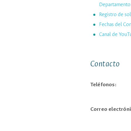
Departamento 
Registro de so
Fechas del Com
Canal de YouT
Contacto
Teléfono
(+57-1)
Correo electro
fvsanche