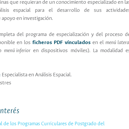
linas que requieran de un conocimiento especializado en la
́lisis espacial para el desarrollo de sus actividade
 apoyo en investigación.
ompleta del programa de especialización y del proceso d
ponible en los
ficheros PDF vínculados
en el
menú latera
(o
menú inferior
en dispositivos móviles). La modalidad e
:
Especialista en Análisis Espacial.
stres
interés
tal de los Programas Curriculares de Postgrado del