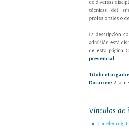
de diversas discip
técnicas del ana
profesionales o de
La descripción c
admisión está dis
de esta página 
presencial
.
Título otorgado
Duración:
2 seme
Vínculos de 
Cartelera digi