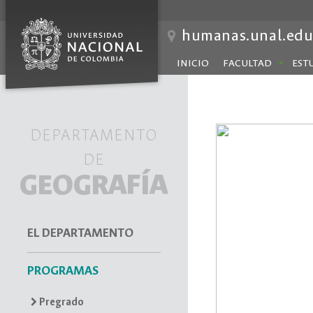
humanas.unal.edu
INICIO
FACULTAD
EST
DEPARTAMENTO
DE
GEOGRAFÍA
EL DEPARTAMENTO
PROGRAMAS
Pregrado